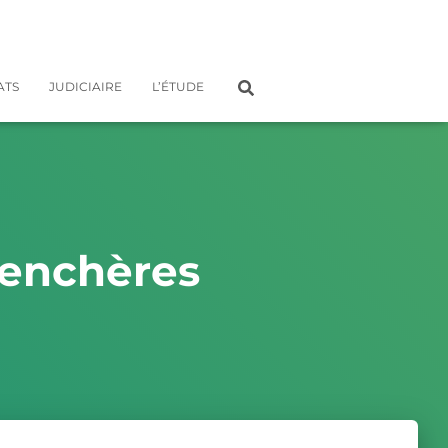
ATS
JUDICIAIRE
L’ÉTUDE
 enchères