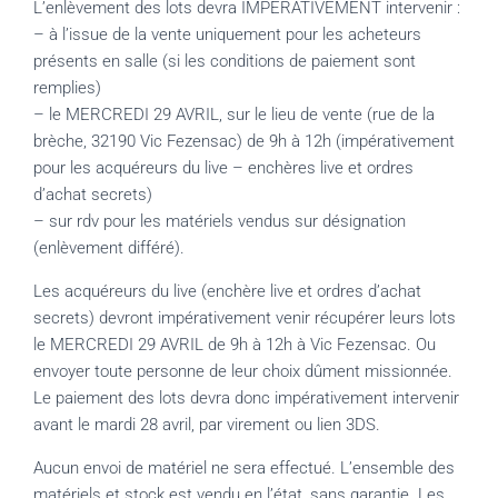
L’enlèvement des lots devra IMPERATIVEMENT intervenir :
– à l’issue de la vente uniquement pour les acheteurs
présents en salle (si les conditions de paiement sont
remplies)
– le MERCREDI 29 AVRIL, sur le lieu de vente (rue de la
brèche, 32190 Vic Fezensac) de 9h à 12h (impérativement
pour les acquéreurs du live – enchères live et ordres
d’achat secrets)
– sur rdv pour les matériels vendus sur désignation
(enlèvement différé).
Les acquéreurs du live (enchère live et ordres d’achat
secrets) devront impérativement venir récupérer leurs lots
le MERCREDI 29 AVRIL de 9h à 12h à Vic Fezensac. Ou
envoyer toute personne de leur choix dûment missionnée.
Le paiement des lots devra donc impérativement intervenir
avant le mardi 28 avril, par virement ou lien 3DS.
Aucun envoi de matériel ne sera effectué. L’ensemble des
matériels et stock est vendu en l’état, sans garantie. Les