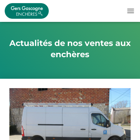
OUVR
Actualités de nos ventes aux
enchères