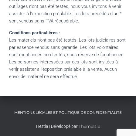
outillages n’ont pas été testés, nous vous invitons à venir
assister à l’exposition préalable. Les lots précédés d’un *
sont vendus sans TVA récupérable.
Conditions particulières :
Les matériels n’ont pas été testés. Les lots judiciaires sont
par essence vendus sans garantie. Les lots volontaires
sont mentionnés non testés, sous réserve de fonctionner.
Les personnes intéressées par des lots sont invitées à
venir assister à l’exposition préalable à la vente. Aucun
envoi de matériel ne sera effectué.
MENTIONS LÉGALES ET POLITIQUE DE CONFIDENTIALITÉ
ThemeIsle
Hestia | Développé par