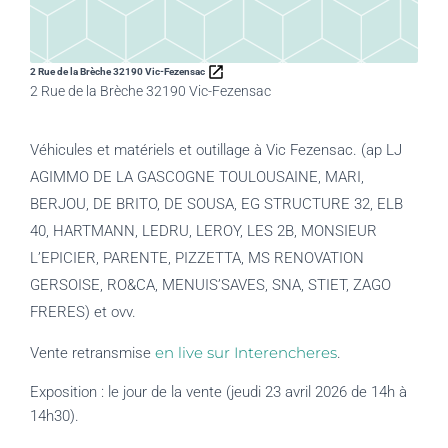
2 Rue de la Brèche 32190 Vic-Fezensac
2 Rue de la Brèche 32190 Vic-Fezensac
Véhicules et matériels et outillage à Vic Fezensac. (ap LJ
AGIMMO DE LA GASCOGNE TOULOUSAINE, MARI,
BERJOU, DE BRITO, DE SOUSA, EG STRUCTURE 32, ELB
40, HARTMANN, LEDRU, LEROY, LES 2B, MONSIEUR
L’EPICIER, PARENTE, PIZZETTA, MS RENOVATION
GERSOISE, RO&CA, MENUIS’SAVES, SNA, STIET, ZAGO
FRERES) et ovv.
en live sur Interencheres
Vente retransmise
.
Exposition : le jour de la vente (jeudi 23 avril 2026 de 14h à
14h30).