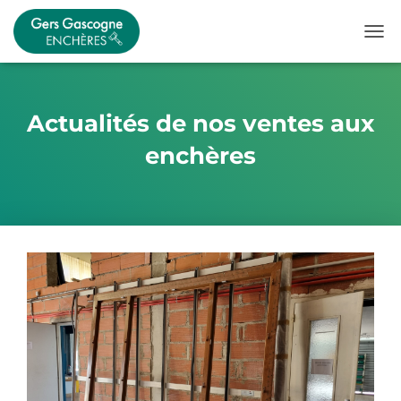
OUVR
Actualités de nos ventes aux
enchères