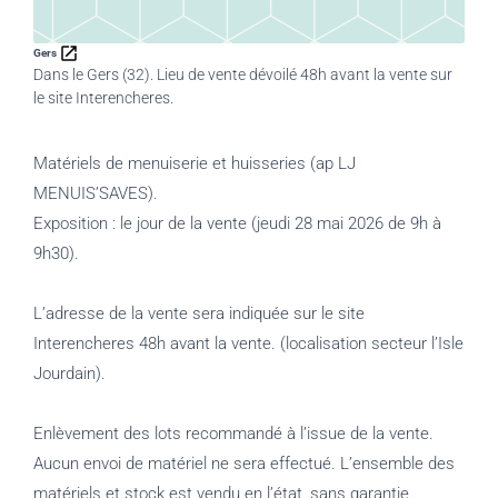
Gers
Dans le Gers (32). Lieu de vente dévoilé 48h avant la vente sur
le site Interencheres.
Matériels de menuiserie et huisseries (ap LJ
MENUIS’SAVES).
Exposition : le jour de la vente (jeudi 28 mai 2026 de 9h à
9h30).
L’adresse de la vente sera indiquée sur le site
Interencheres 48h avant la vente. (localisation secteur l’Isle
Jourdain).
Enlèvement des lots recommandé à l’issue de la vente.
Aucun envoi de matériel ne sera effectué. L’ensemble des
matériels et stock est vendu en l’état, sans garantie.