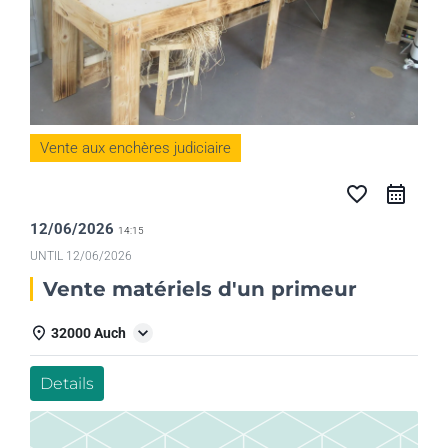
Vente aux enchères judiciaire
favorite_border
12/06/2026
14:15
UNTIL
12/06/2026
Vente matériels d'un primeur
32000 Auch
Details