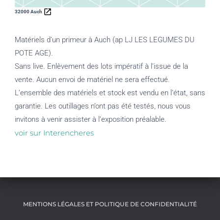
32000 Auch
Matériels d’un primeur à Auch (ap LJ LES LEGUMES DU
POTE AGE).
Sans live. Enlèvement des lots impératif à l’issue de la
vente. Aucun envoi de matériel ne sera effectué.
L’ensemble des matériels et stock est vendu en l’état, sans
garantie. Les outillages n’ont pas été testés, nous vous
invitons à venir assister à l’exposition préalable.
voir sur Interencheres
MENTIONS LÉGALES ET POLITIQUE DE CONFIDENTIALITÉ