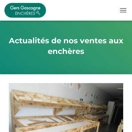
OUVR
Actualités de nos ventes aux
enchères