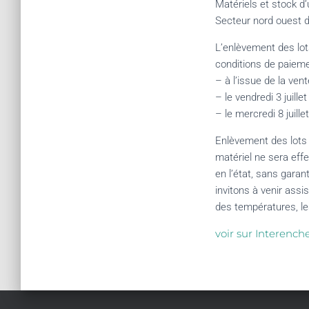
Matériels et stock d’
Secteur nord ouest d
L’enlèvement des lo
conditions de paieme
– à l’issue de la vente
– le vendredi 3 juille
– le mercredi 8 juille
Enlèvement des lots 
matériel ne sera eff
en l’état, sans garan
invitons à venir assi
des températures, le
voir sur Interench