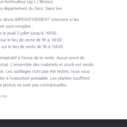
un horticulteur (ap LJ Berjou).
u département du Gers. Sans live.
ts devra IMPERATIVEMENT intervenir si les
nt sont remplies :
 le jeudi 2 juillet jusqu’à 16h30 ;
t sur le lieu de vente de 9h à 16h30 ;
t sur le lieu de vente de 9h à 16h30.
impératif à l’issue de la vente. Aucun envoi de
ectué. L’ensemble des matériels et stock est vendu
tie. Les outillages n’ont pas été testés, nous vous
ster à l’exposition préalable. Les plantes souffrent
s photos ne sont pas contractuelles.
eres