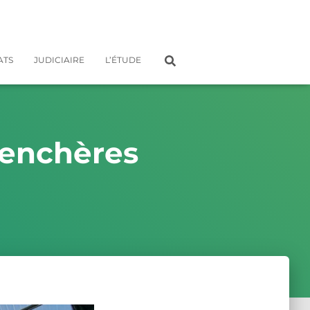
ATS
JUDICIAIRE
L’ÉTUDE
 enchères