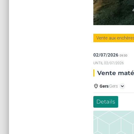
Vente aux enchères 
02/07/2026
09:30
UNTIL
02/07/2026
Vente matér
Gers
Gers
Details