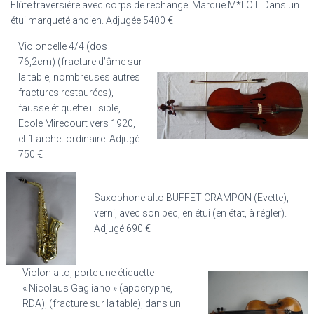
Flûte traversière avec corps de rechange. Marque M*LOT. Dans un
étui marqueté ancien. Adjugée 5400 €
Violoncelle 4/4 (dos
76,2cm) (fracture d’âme sur
la table, nombreuses autres
fractures restaurées),
fausse étiquette illisible,
Ecole Mirecourt vers 1920,
et 1 archet ordinaire. Adjugé
750 €
Saxophone alto BUFFET CRAMPON (Evette),
verni, avec son bec, en étui (en état, à régler).
Adjugé 690 €
Violon alto, porte une étiquette
« Nicolaus Gagliano » (apocryphe,
RDA), (fracture sur la table), dans un