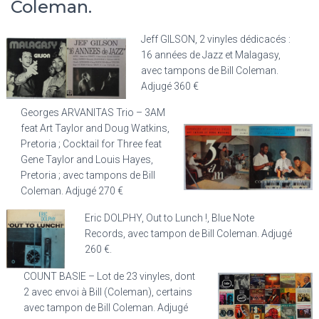
Coleman.
Jeff GILSON, 2 vinyles dédicacés :
16 années de Jazz et Malagasy,
avec tampons de Bill Coleman.
Adjugé 360 €
Georges ARVANITAS Trio – 3AM
feat Art Taylor and Doug Watkins,
Pretoria ; Cocktail for Three feat
Gene Taylor and Louis Hayes,
Pretoria ; avec tampons de Bill
Coleman. Adjugé 270 €
Eric DOLPHY, Out to Lunch !, Blue Note
Records, avec tampon de Bill Coleman. Adjugé
260 €.
COUNT BASIE – Lot de 23 vinyles, dont
2 avec envoi à Bill (Coleman), certains
avec tampon de Bill Coleman. Adjugé