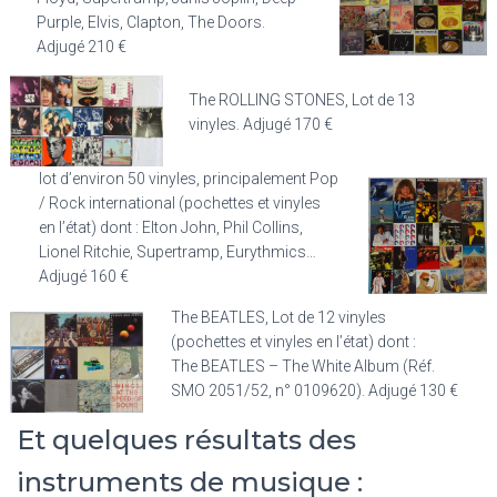
Purple, Elvis, Clapton, The Doors.
Adjugé 210 €
The ROLLING STONES, Lot de 13
vinyles. Adjugé 170 €
lot d’environ 50 vinyles, principalement Pop
/ Rock international (pochettes et vinyles
en l’état) dont : Elton John, Phil Collins,
Lionel Ritchie, Supertramp, Eurythmics…
Adjugé 160 €
The BEATLES, Lot de 12 vinyles
(pochettes et vinyles en l’état) dont :
The BEATLES – The White Album (Réf.
SMO 2051/52, n° 0109620). Adjugé 130 €
Et quelques résultats des
instruments de musique :