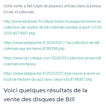
Cette vente a fait l’objet de plusieurs articles dans la presse
locale et nationale :
http://www.leparisien.fr/culture-loisirs/musique/encheres-la-
collection-de-vinyles-de-bill-coleman-vendue-a-auch-13-03-
2020-8279001.php
https://www.ladepeche.fr/2020/03/11/la-collection-de-bill-
coleman-aux-encheres,8789298.php
https://www.art-critique.com/2020/03/collection-privee-bill-
coleman-encheres/
https://www.ladepeche.fr/2020/03/14/jai-reussi-a-avoir-un-
bout-de-lhistoire-du-jazz-avec-deux-lots,8798307.php
Voici quelques résultats de la
vente des disques de Bill