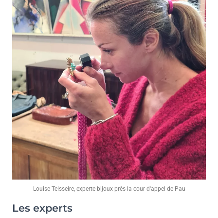
Louise Teisseire, experte bijoux près la cour d'appel de Pau
Les experts