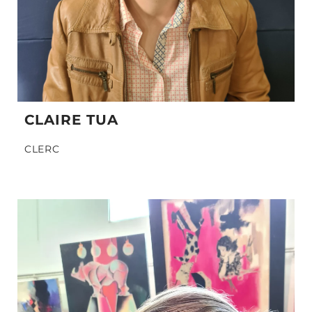
CLAIRE TUA
CLERC