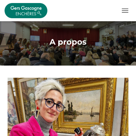
OUVRI
A propos