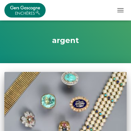
OUVRI
argent