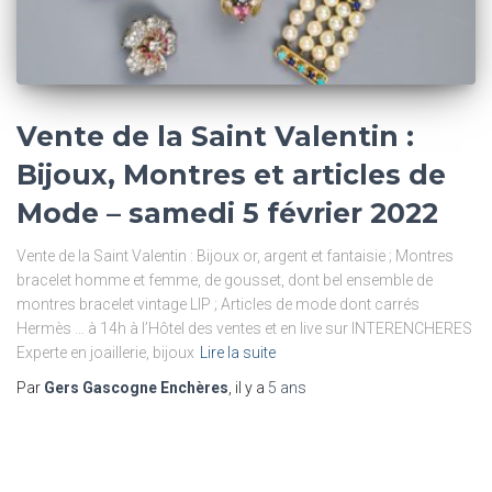
Vente de la Saint Valentin :
Bijoux, Montres et articles de
Mode – samedi 5 février 2022
Vente de la Saint Valentin : Bijoux or, argent et fantaisie ; Montres
bracelet homme et femme, de gousset, dont bel ensemble de
montres bracelet vintage LIP ; Articles de mode dont carrés
Hermès … à 14h à l’Hôtel des ventes et en live sur INTERENCHERES
Experte en joaillerie, bijoux
Lire la suite
Par
Gers Gascogne Enchères
, il y a
5 ans