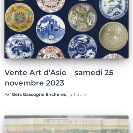
Vente Art d’Asie – samedi 25
novembre 2023
Gers Gascogne Enchères
3 ans
Par
, il y a