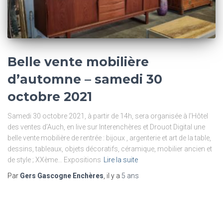
Belle vente mobilière
d’automne – samedi 30
octobre 2021
Samedi 30 octobre 2021, à partir de 14h, sera organisée à l’Hôtel
des ventes d’Auch, en live sur Interenchères et Drouot Digital une
belle vente mobilière de rentrée : bijoux , argenterie et art de la table,
dessins, tableaux, objets décoratifs, céramique, mobilier ancien et
de style ; XXème… Expositions
Lire la suite
Par
Gers Gascogne Enchères
, il y a
5 ans