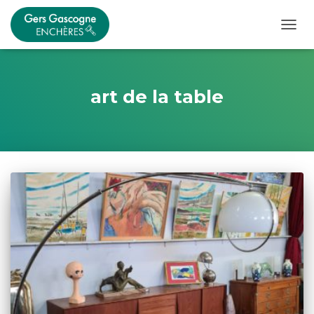
OUVRI
art de la table