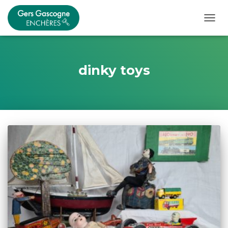
OUVRI
dinky toys