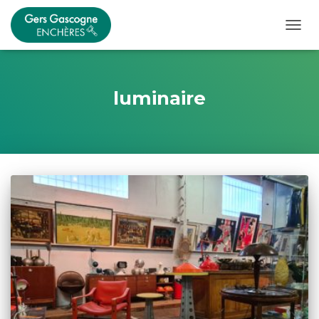
OUVRI
luminaire