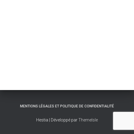
MENTIONS LÉGALES ET POLITIQUE DE CONFIDENTIALITÉ
Hestia | Développé par
ThemeIsle