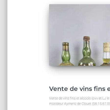
Vente de vins fins e
Vente de vins fins et alcools (ovv et LJ l
monsieur Aymeric de Clouet (06.15.67.03.