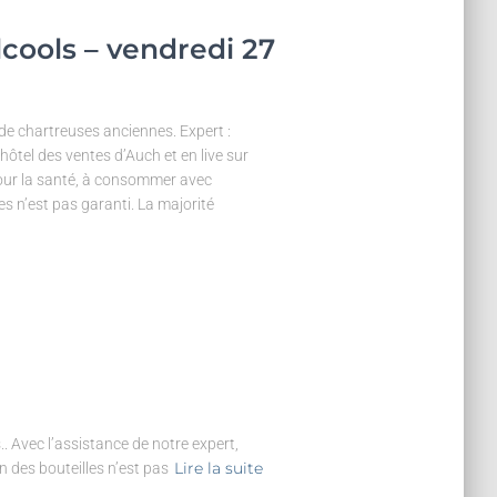
lcools – vendredi 27
 de chartreuses anciennes. Expert :
hôtel des ventes d’Auch et en live sur
pour la santé, à consommer avec
s n’est pas garanti. La majorité
.. Avec l’assistance de notre expert,
Lire la suite
 des bouteilles n’est pas