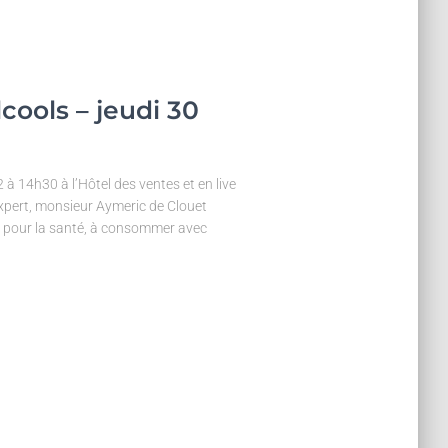
lcools – jeudi 30
2 à 14h30 à l’Hôtel des ventes et en live
expert, monsieur Aymeric de Clouet
x pour la santé, à consommer avec