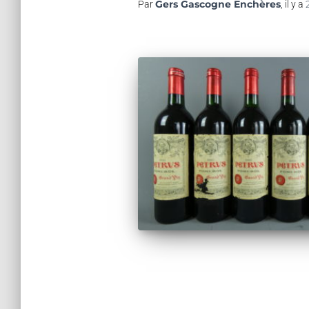
Gers Gascogne Enchères
Par
, il y a