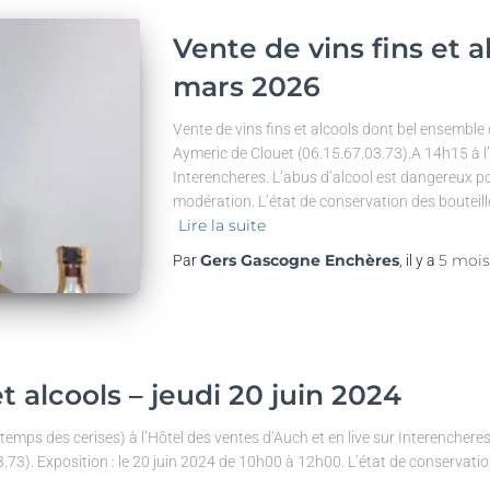
Vente de vins fins et a
mars 2026
Vente de vins fins et alcools dont bel ensemble
Aymeric de Clouet (06.15.67.03.73).A 14h15 à l’
Interencheres. L’abus d’alcool est dangereux 
modération. L’état de conservation des bouteille
Lire la suite
Gers Gascogne Enchères
5 mois
Par
, il y a
t alcools – jeudi 20 juin 2024
e temps des cerises) à l’Hôtel des ventes d’Auch et en live sur Interencheres
73). Exposition : le 20 juin 2024 de 10h00 à 12h00. L’état de conservation