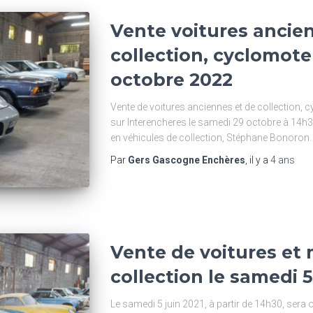
Vente voitures ancie
collection, cyclomote
octobre 2022
Vente de voitures anciennes et de collection, 
sur Interencheres le samedi 29 octobre à 14h3
en véhicules de collection, Stéphane Bonoron.
Par
Gers Gascogne Enchères
, il y a
4 ans
Vente de voitures et
collection le samedi 5
Le samedi 5 juin 2021, à partir de 14h30, sera 