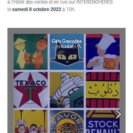
à l’Hôtel des ventes et en live sur INTERENCHERES
le
samedi 8 octobre 2022
à 10h.