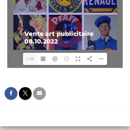
www.interencheres.com/32001
1/48