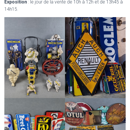
Exposition
: le jour de la vente de 10h à 12h et de 13h45 à
14h15.