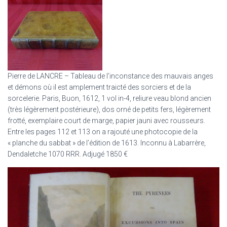
Pierre de LANCRE – Tableau de l’inconstance des mauvais anges
et démons où il est amplement traicté des sorciers et de la
sorcelerie. Paris, Buon, 1612, 1 vol in-4, reliure veau blond ancien
(très légèrement postérieure), dos orné de petits fers, légèrement
frotté, exemplaire court de marge, papier jauni avec rousseurs.
Entre les pages 112 et 113 on a rajouté une photocopie de la
« planche du sabbat » de l’édition de 1613. Inconnu à Labarrère,
Dendaletche 1070 RRR. Adjugé 1850 €