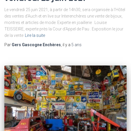
Le vendredi 25 juin 2021, à partir de 14h30, sera organisée à l’Hôtel
des ventes d’Auch et en live sur Interenchères une vente de bijoux,
montres et articles de mode. Experte en joaillerie : Louise
TEISSEIRE, experte près la Cour d’Appel de Pau . Exposition le jour
de la vente
Lire la suite
Par
Gers Gascogne Enchères
, il y a
5 ans