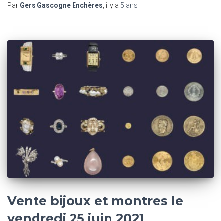
Par
Gers Gascogne Enchères
, il y a
5 ans
Vente bijoux et montres le
vendredi 25 juin 2021