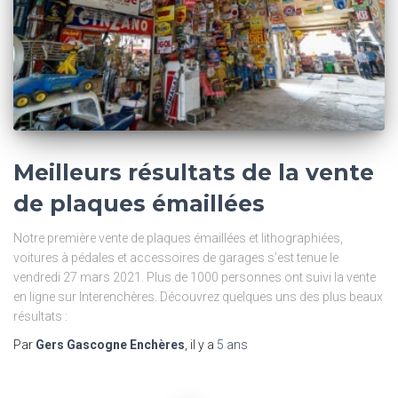
Meilleurs résultats de la vente
de plaques émaillées
Notre première vente de plaques émaillées et lithographiées,
voitures à pédales et accessoires de garages s’est tenue le
vendredi 27 mars 2021. Plus de 1000 personnes ont suivi la vente
en ligne sur Interenchères. Découvrez quelques uns des plus beaux
résultats :
Par
Gers Gascogne Enchères
, il y a
5 ans