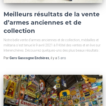
Meilleurs résultats de la vente
d’armes anciennes et de
collection
Notre belle vente d’armes anciennes et de collection, médailles et
militaria s’est tenue le 9 avril 2021 à l’Hôtel des ventes et en live sur
Interenchères. Découvrez quelques-uns des plus beaux résultats :
Par
Gers Gascogne Enchères
, il y a
5 ans