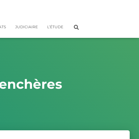
ATS
JUDICIAIRE
L’ÉTUDE
 enchères