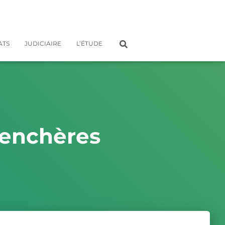
ATS
JUDICIAIRE
L’ÉTUDE
 enchères