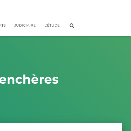
ATS
JUDICIAIRE
L’ÉTUDE
 enchères