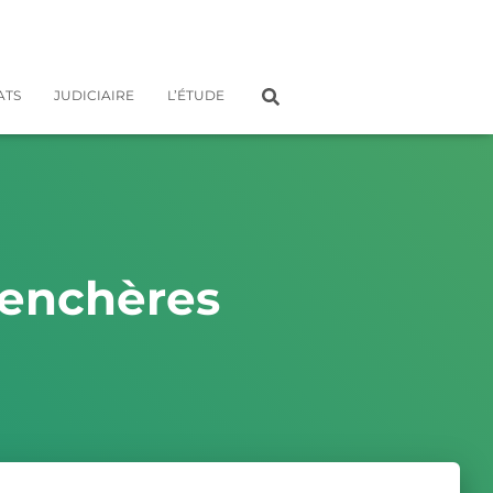
ATS
JUDICIAIRE
L’ÉTUDE
 enchères