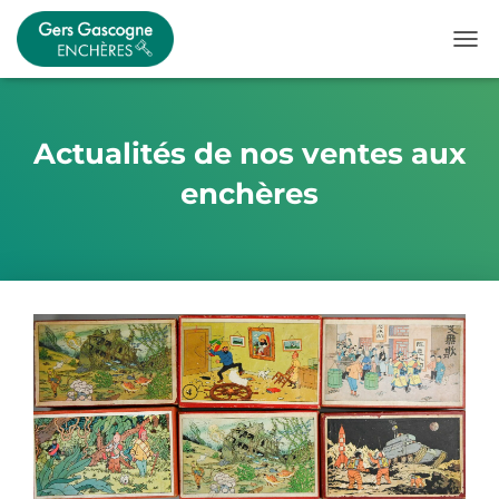
OUVR
Actualités de nos ventes aux
enchères