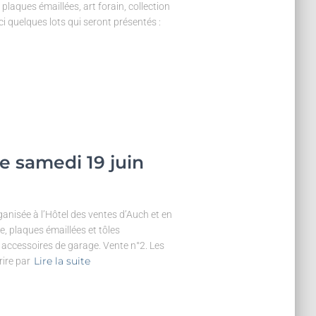
plaques émaillées, art forain, collection
ci quelques lots qui seront présentés :
le samedi 19 juin
ganisée à l’Hôtel des ventes d’Auch et en
re, plaques émaillées et tôles
, accessoires de garage. Vente n°2. Les
Lire la suite
rire par