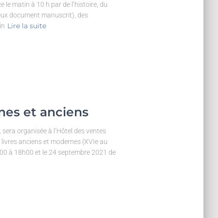
le matin à 10 h par de l’histoire, du
rieux document manuscrit), des
Lire la suite
in
nes et anciens
 sera organisée à l’Hôtel des ventes
e livres anciens et modernes (XVIe au
00 à 18h00 et le 24 septembre 2021 de