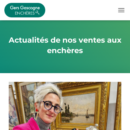
OUVR
Actualités de nos ventes aux
enchères