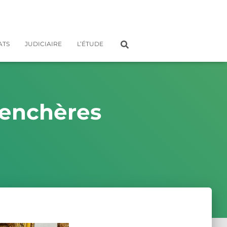
ATS
JUDICIAIRE
L’ÉTUDE
 enchères