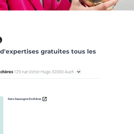
at
d'expertises gratuites tous les
nchères
129 rue Victor Hugo 32000 Auch
Gers Gascogne Enchères