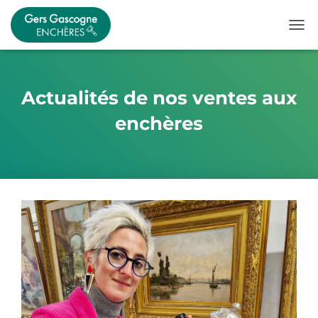
OUVR
Actualités de nos ventes aux
enchères