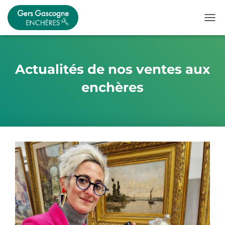
OUVR
Actualités de nos ventes aux
enchères