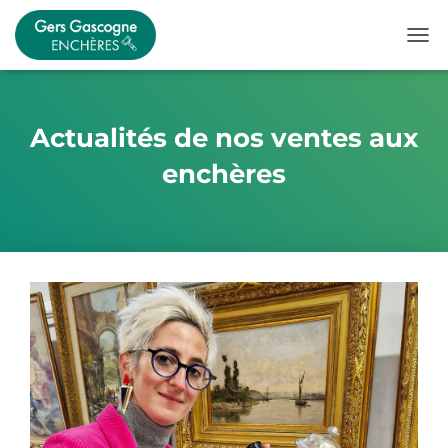
OUVR
Actualités de nos ventes aux
enchères