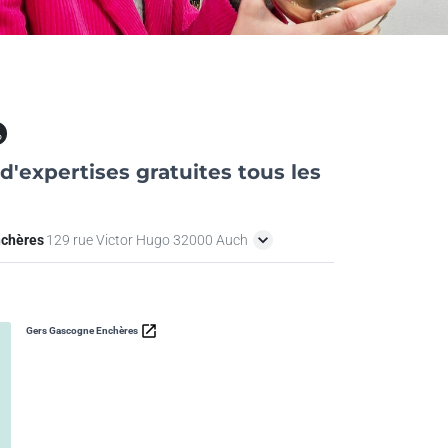
at
d'expertises gratuites tous les
nchères
129 rue Victor Hugo 32000 Auch
Gers Gascogne Enchères