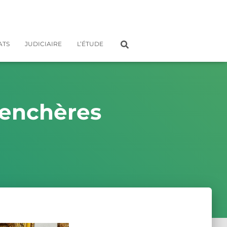
ATS
JUDICIAIRE
L’ÉTUDE
 enchères