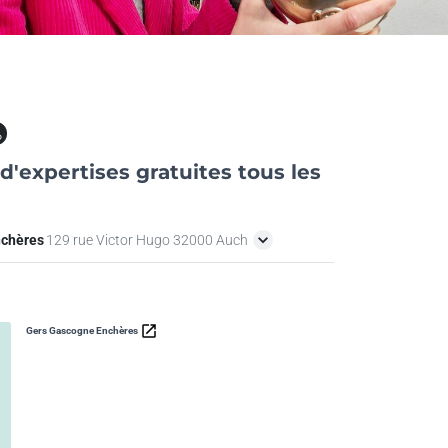
at
d'expertises gratuites tous les
nchères
129 rue Victor Hugo 32000 Auch
Gers Gascogne Enchères