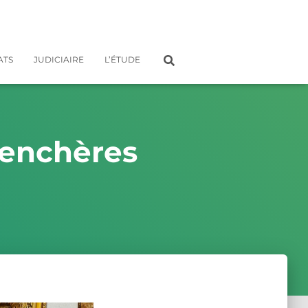
ATS
JUDICIAIRE
L’ÉTUDE
 enchères